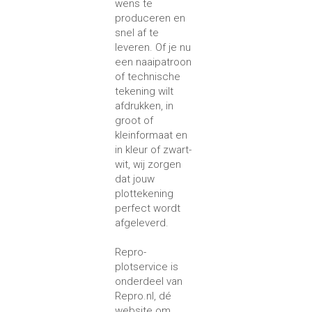
wens te
produceren en
snel af te
leveren. Of je nu
een naaipatroon
of technische
tekening wilt
afdrukken, in
groot of
kleinformaat en
in kleur of zwart-
wit, wij zorgen
dat jouw
plottekening
perfect wordt
afgeleverd.
Repro-
plotservice is
onderdeel van
Repro.nl, dé
website om