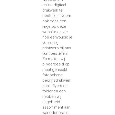
online digitaal
drukwerk te
bestellen. Neem
ook eens een
kijkje op deze
website en zie
hoe eenvoudig je
voordelig
printwerp bij ons
kunt bestellen.
Zo maken wij
bijvoorbeeld op
maat gemaakt
fotobehang,
bedrijfsdrukwerk
zoals flyers en
folder en een
hebben wij
uitgebreid
assortiment aan
wanddecoratie.