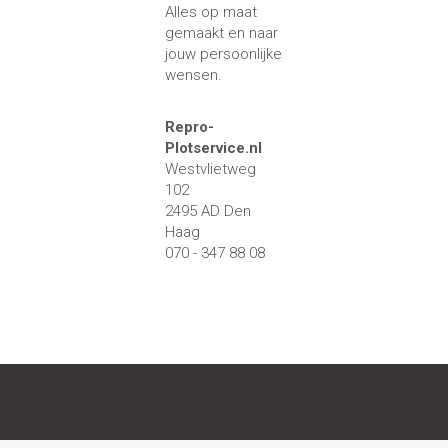
Alles op maat
gemaakt en naar
jouw persoonlijke
wensen.
Repro-
Plotservice.nl
Westvlietweg
102
2495 AD Den
Haag
070 - 347 88 08
© 2023 Repro-Plotservice.nl