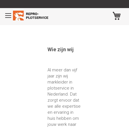
Ga
naar
Wi
de
inhoud
Wie zijn wij
Al meer dan vijf
jaar zijn wij
markleider in
plotservice in
Nederland. Dat
zorgt ervoor dat
we alle expertise
en ervaring in
huis hebben om
jouw werk naar