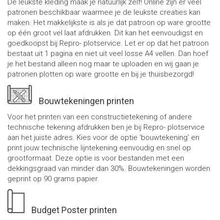
De leukste kleding maak je natuurlijk zelf! Online zijn er veel
patronen beschikbaar waarmee je de leukste creaties kan
maken. Het makkelijkste is als je dat patroon op ware grootte
op één groot vel laat afdrukken. Dit kan het eenvoudigst en
goedkoopst bij Repro- plotservice. Let er op dat het patroon
bestaat uit 1 pagina en niet uit veel losse A4 vellen. Dan hoef
je het bestand alleen nog maar te uploaden en wij gaan je
patronen plotten op ware grootte en bij je thuisbezorgd!
Bouwtekeningen printen
Voor het printen van een constructietekening of andere
technische tekening afdrukken ben je bij Repro- plotservice
aan het juiste adres. Kies voor de optie ‘bouwtekening’ en
print jouw technische lijntekening eenvoudig en snel op
grootformaat. Deze optie is voor bestanden met een
dekkingsgraad van minder dan 30%. Bouwtekeningen worden
geprint op 90 grams papier.
Budget Poster printen