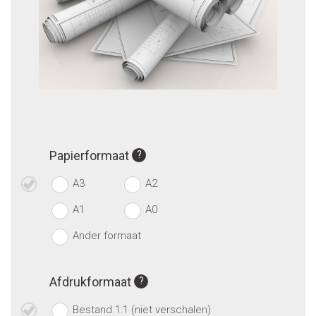
Papierformaat
A3
A2
A1
A0
Ander formaat
Afdrukformaat
Bestand 1:1 (niet verschalen)