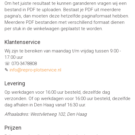
Om het juiste resultaat te kunnen garanderen vragen wij een
bestand in PDF te uploaden. Bestaat je PDF uit meerdere
pagina's, dan moeten deze hetzelfde paginaformaat hebben.
Meerdere PDF bestanden met verschillend formaat dienen
per stuk in de winkelwagen geplaatst te worden.
Klantenservice
Wij zijn te bereiken van maandag t/m vrijdag tussen 9.00 -
17.00 uur
☏ 070-3478808
✎
info@repro-plotservice.nl
Levering
Op werkdagen voor 16:00 uur besteld, dezelfde dag
verzonden. Of op werkdagen voor 16:00 uur besteld, dezelfde
dag afhalen in Den Haag vanaf 16:30 uur.
Afhaaladres: Westvlietweg 102, Den Haag
Prijzen