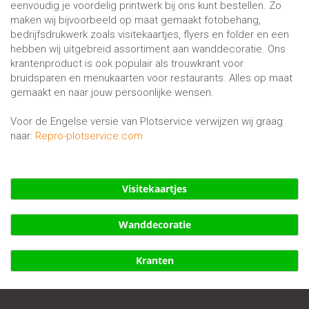
eenvoudig je voordelig printwerk bij ons kunt bestellen. Zo
maken wij bijvoorbeeld op maat gemaakt fotobehang,
bedrijfsdrukwerk zoals visitekaartjes, flyers en folder en een
hebben wij uitgebreid assortiment aan wanddecoratie. Ons
krantenproduct is ook populair als trouwkrant voor
bruidsparen en menukaarten voor restaurants. Alles op maat
gemaakt en naar jouw persoonlijke wensen.
Voor de Engelse versie van Plotservice verwijzen wij graag
naar:
Repro-plotservice.com
Visitekaartjes
Wanddecoratie
Kranten