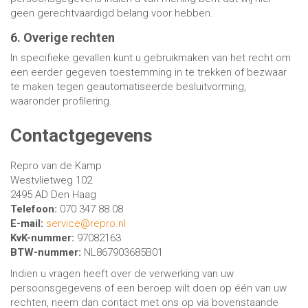
geen gerechtvaardigd belang voor hebben.
6. Overige rechten
In specifieke gevallen kunt u gebruikmaken van het recht om
een eerder gegeven toestemming in te trekken of bezwaar
te maken tegen geautomatiseerde besluitvorming,
waaronder profilering.
Contactgegevens
Repro van de Kamp
Westvlietweg 102
2495 AD Den Haag
Telefoon:
070 347 88 08
E-mail:
service@repro.nl
KvK-nummer:
97082163
BTW-nummer:
NL867903685B01
Indien u vragen heeft over de verwerking van uw
persoonsgegevens of een beroep wilt doen op één van uw
rechten, neem dan contact met ons op via bovenstaande