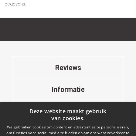
gegevens.
© 2023 Repro-Plotservice.nl
Reviews
Informatie
Deze website maakt gebruik
Contact
van cookies.
We gebruiken cookies om content en advertenties te personaliseren,
om functies voor social media te bieden en om ons websiteverkeer te