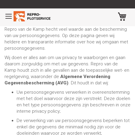
Ga
naar
Wi
de
inhoud
Repro van de Kamp hecht veel waarde aan de bescherming
van uw persoonsgegevens. Op deze pagina geven wij
heldere en transparante informatie over hoe wij omgaan met
persoonsgegevens.
Wij doen er alles aan om uw privacy te waarborgen en gaan
daarom zorgvuldig om met uw gegevens. Repro van de
Kamp houdt zich in alle gevallen aan de toepasselijke wet- en
regelgeving, waaronder de
Algemene Verordening
Gegevensbescherming (AVG)
. Dit houdt in dat wij:
Uw persoonsgegevens verwerken in overeenstemming
met het doel waarvoor deze zijn verstrekt. Deze doelen
en het type persoonsgegevens zijn beschreven in onze
interne privacy policy;
De verwerking van uw persoonsgegevens beperken tot
enkel die gegevens die minimaal nodig zijn voor de
doeleinden waarvoor ze worden verwerkt;