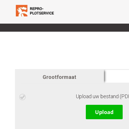
Ga
naar
de
inhoud
Grootformaat
Upload uw bestand (PD
Upload