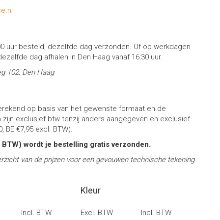
e.nl
0 uur besteld, dezelfde dag verzonden. Of op werkdagen
 dezelfde dag afhalen in Den Haag vanaf 16:30 uur.
eg 102, Den Haag
berekend op basis van het gewenste formaat en de
n zijn exclusief btw tenzij anders aangegeven en exclusief
, BE €7,95 excl. BTW).
 BTW) wordt je bestelling gratis verzonden.
erzicht van de prijzen voor een gevouwen technische tekening
Kleur
Incl. BTW.
Excl. BTW
Incl. BTW