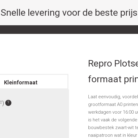
Snelle levering voor de beste prijs
Repro Plots
formaat pri
Kleinformaat
Laat eenvoudig, voordel
F)
grootformaat A0 printen. 
werkdagen voor 16:00 u
is het vaak de volgende 
bouwbestek zwart-wit t
naaipatroon wat in kleur