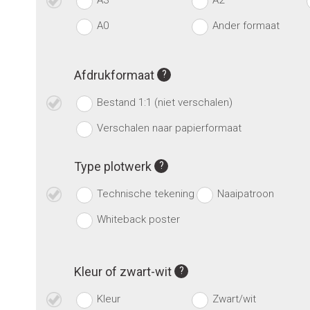
A3
A2
A0
Ander formaat
Afdrukformaat
Bestand 1:1 (niet verschalen)
Verschalen naar papierformaat
Type plotwerk
Technische tekening
Naaipatroon
Whiteback poster
Kleur of zwart-wit
Kleur
Zwart/wit