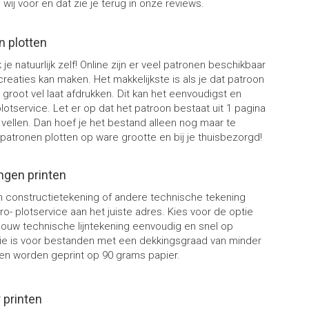
wij voor en dat zie je terug in onze reviews.
n plotten
je natuurlijk zelf! Online zijn er veel patronen beschikbaar
reaties kan maken. Het makkelijkste is als je dat patroon
groot vel laat afdrukken. Dit kan het eenvoudigst en
lotservice. Let er op dat het patroon bestaat uit 1 pagina
4 vellen. Dan hoef je het bestand alleen nog maar te
 patronen plotten op ware grootte en bij je thuisbezorgd!
gen printen
n constructietekening of andere technische tekening
ro- plotservice aan het juiste adres. Kies voor de optie
 jouw technische lijntekening eenvoudig en snel op
ie is voor bestanden met een dekkingsgraad van minder
n worden geprint op 90 grams papier.
 printen