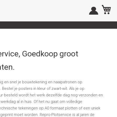
W
ervice, Goedkoop groot
nten.
ig en snel je bouwtekening en naaipatronen op
Bestel je posters in kleur of zwart-wit. Als je op
ur besteld wordt het werk dezelfde dag nog verzonden en
werkdag al in huis. Of het nu gaat om volledige
echnische tekeningen op A0 formaat plotten of een uniek
 geprint moet worden. Repro-Plotservice is al jaren de