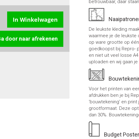
betrouwbaar, daar staan 
In Winkelwagen
Naaipatrone
De leukste kleding maak 
waarmee je de leukste c
a door naar afrekenen
op ware grootte op één 
goedkoopst bij Repro- p
en niet uit veel losse A
uploaden en wij gaan je
Bouwtekenin
Voor het printen van ee
afdrukken ben je bij Rep
‘bouwtekening’ en print
grootformaat. Deze opt
dan 30%. Bouwtekeninge
Budget Poster