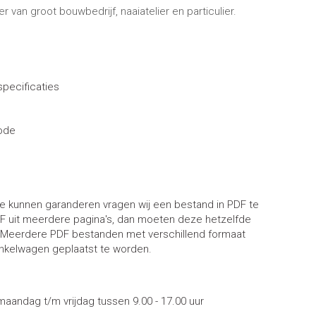
r van groot bouwbedrijf, naaiatelier en particulier.
pecificaties
ode
 te kunnen garanderen vragen wij een bestand in PDF te
DF uit meerdere pagina's, dan moeten deze hetzelfde
 Meerdere PDF bestanden met verschillend formaat
inkelwagen geplaatst te worden.
 maandag t/m vrijdag tussen 9.00 - 17.00 uur