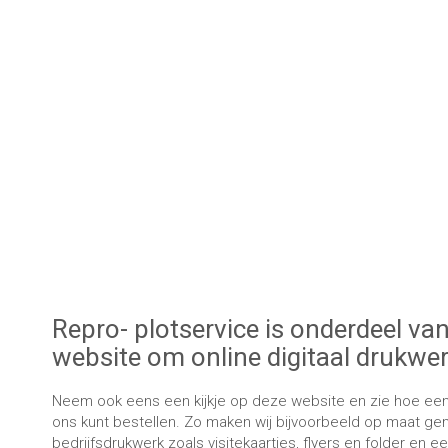
Repro- plotservice is onderdeel va
website om online digitaal drukwer
Neem ook eens een kijkje op deze website en zie hoe eenvo
ons kunt bestellen. Zo maken wij bijvoorbeeld op maat g
bedrijfsdrukwerk zoals visitekaartjes, flyers en folder en e